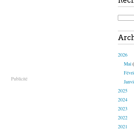
Rec
Arch
2026
Mai
(
Févri
Publicité
Janvi
2025
2024
2023
2022
2021