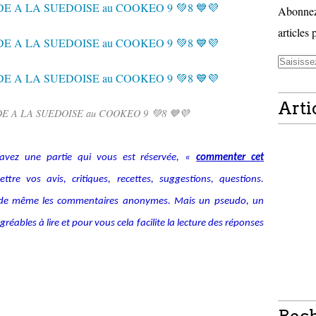
Abonnez-
articles 
Arti
E A LA SUEDOISE au COOKEO 9 💚8 💙💜
avez une partie qui vous est réservée, «
commenter cet
tre vos avis, critiques, recettes, suggestions, questions.
alide même les commentaires anonymes. Mais un pseudo, un
ables à lire et pour vous cela facilite la lecture des réponses