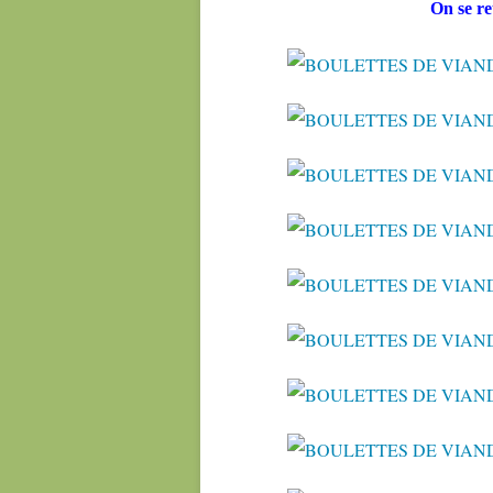
On se r