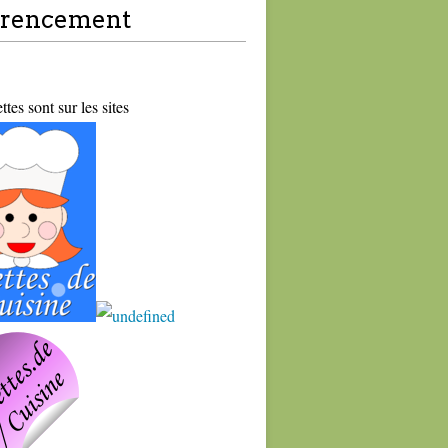
érencement
tes sont sur les sites