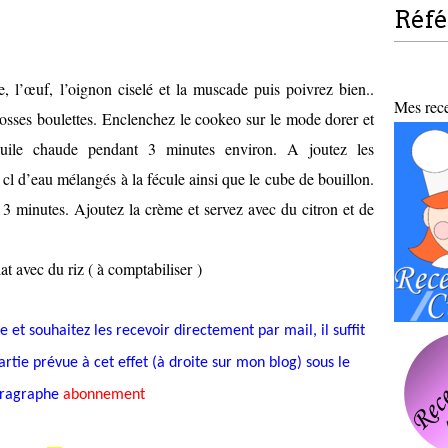
Réf
, l’œuf, l’oignon ciselé et la muscade puis poivrez bien..
Mes recet
osses boulettes. Enclenchez le cookeo sur le mode dorer et
l’huile chaude pendant 3 minutes environ. A joutez les
l d’eau mélangés à la fécule ainsi que le cube de bouillon.
3 minutes. Ajoutez la crème et servez avec du citron et de
at avec du riz ( à comptabiliser )
 et souhaitez les recevoir directement par mail, il suffit
rtie prévue à cet effet (à droite sur mon blog) sous le
ragraphe
abonnement