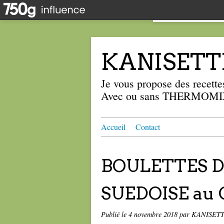
KANISETT
Je vous propose des recettes
Avec ou sans THERMOMIX
Accueil
Contact
BOULETTES D
SUEDOISE au 
Publié le
4 novembre 2018
par KANISET