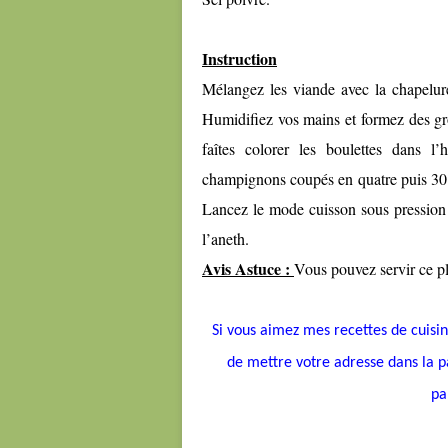
Instruction
Mélangez les viande avec la chapelure
Humidifiez vos mains et formez des gr
faîtes colorer les boulettes dans 
champignons coupés en quatre puis 30 c
Lancez le mode cuisson sous pression 
l’aneth.
Avis Astuce :
Vous pouvez servir ce pl
Si vous aimez mes recettes de cuisine
de mettre votre adresse dans la pa
pa