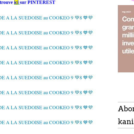
etrouve
ici
sur PINTEREST
Abo
kani