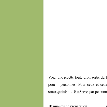
Voici une recette toute droit sortie du
pour 4 personnes. Pour ceux et cel
smartpoints
8
ou
par personn
9
💚
💙💜
10 minutes de préparation 6 mi