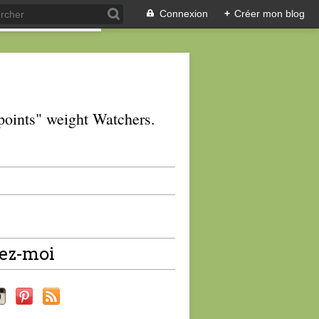
Connexion
+
Créer mon blog
 "points" weight Watchers.
ez-moi