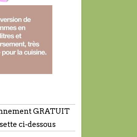
nnement GRATUIT
sette ci-dessous