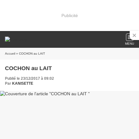
Publicité
MENU
Accueil
» COCHON au LAIT
COCHON au LAIT
Publié le 23/12/2017 à 09:02
Par
KANISETTE