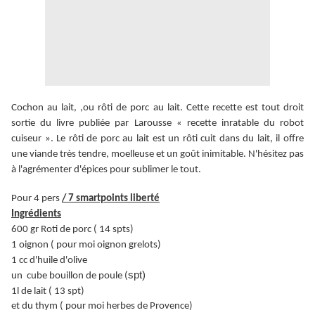
Cochon au lait, ,ou rôti de porc au lait. Cette recette est tout droit
sortie du livre publiée par Larousse « recette inratable du robot
cuiseur ».
Le rôti de porc au lait est un rôti cuit dans du lait, il offre
une viande très tendre, moelleuse et un goût inimitable. N'hésitez pas
à l'agrémenter d'épices pour sublimer le tout.
Pour 4 pers
/ 7 smartpoints liberté
Ingrédients
600 gr Roti de porc ( 14 spts)
1 oignon ( pour moi oignon grelots)
1 cc d'huile d'olive
spt)
un cube bouillon de poule (
1l de lait ( 13 spt)
et du thym ( pour moi herbes de
Provence
)