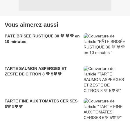
Vous aimerez aussi
PÂTE BRISÉE RUSTIQUE 30 💚 💙💜 en
10 minutes
TARTE SAUMON ASPERGES ET
ZESTE DE CITRON 8 💚 5💙💜
TARTE FINE AUX TOMATES CERISES
6💚 5💙💜