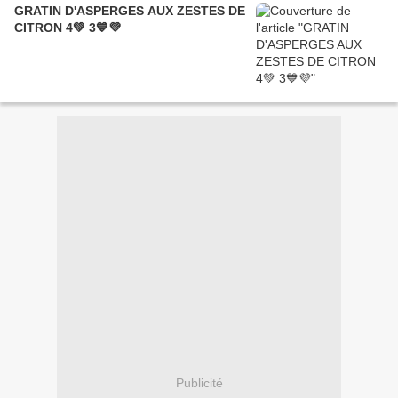
GRATIN D'ASPERGES AUX ZESTES DE
CITRON 4💚 3💙💜
Publicité