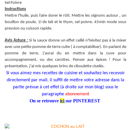
Sel Poivre
Instructions
Mettre l'huile, puis faire dorer le
rôti
.
Mettre les oignons autour , un
bouillon de poule, 1l de lait et le thym, sel poivre.
45min mode sous
pression ou cuisson rapide.
Avis Astuce :
Si la sauce donne un effet caillé n'hésitez pas à la mixer
avec une petite pomme de terre cuite ( à comptabiliser). En parlant de
pomme de terre, j’aurai du en mettre dans la cuve pour
accompagnement, ou des carottes. Penser aux épices ! Pour la
présentation, j'ai mis quelques brins de ciboulette ciselés.
Si vous aimez mes recettes de cuisine et souhaitez les recevoir
directement par mail, il suffit de mettre votre adresse dans la
partie prévue à cet effet (à droite sur mon blog) sous le
paragraphe
abonnement
On se retrouve
ici
sur PINTEREST