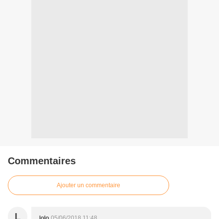
Commentaires
Ajouter un commentaire
L
lolo
05/06/2018 11:48