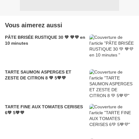
Vous aimerez aussi
PÂTE BRISÉE RUSTIQUE 30 💚 💙💜 en
10 minutes
TARTE SAUMON ASPERGES ET
ZESTE DE CITRON 8 💚 5💙💜
TARTE FINE AUX TOMATES CERISES
6💚 5💙💜