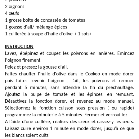
2 poivrons
2 oignons
4 œufs
1 grosse boîte de concassée de tomates
1 gousse d'ail/ mélange épices
1 cuillerée à soupe d'huile d'olive ( 1 spts)
INSTRUCTION
Lavez, épépinez et coupez les poivrons en lanières. Emincez
l'oignon finement.
Pelez et pressez la gousse d'ail.
Faites chauffer l'huile d'olive dans le Cookeo en mode dorer
puis faites revenir l'oignon , l’ail, les poivrons et remuer
pendant 5 minutes, sans attendre la fin du préchauffage.
Ajoutez la pulpe de tomate et les épinces, en remuant.
Désactivez la fonction dorer, et revenez au mode manuel.
Sélectionnez la fonction cuisson sous pression ( ou rapide)
programmez la minuterie à 5 minutes. Fermez et verrouillez.
A l’aide d’une cuillère, réalisez des creux et cassez-y les œufs.
Laissez cuire environ 1 minute en mode dorer, jusqu’à ce que
les blancs soient cuits.