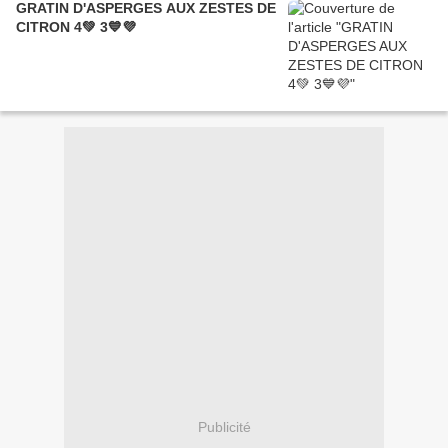
GRATIN D'ASPERGES AUX ZESTES DE
CITRON 4💚 3💙💜
Publicité