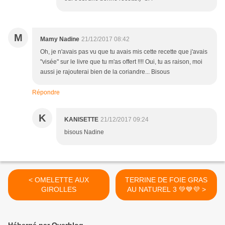
M
Mamy Nadine
21/12/2017 08:42
Oh, je n'avais pas vu que tu avais mis cette recette que j'avais
"visée" sur le livre que tu m'as offert !!!! Oui, tu as raison, moi
aussi je rajouterai bien de la coriandre... Bisous
Répondre
K
KANISETTE
21/12/2017 09:24
bisous Nadine
< OMELETTE AUX
TERRINE DE FOIE GRAS
GIROLLES
AU NATUREL 3 💚💙💜 >