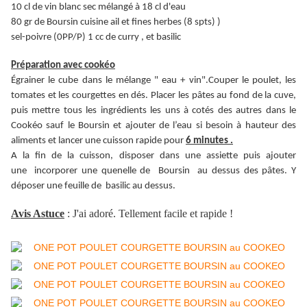
10 cl de vin blanc sec mélangé à 18 cl d'eau
80 gr de Boursin cuisine ail et fines herbes (8 spts) )
sel-poivre (0PP/P) 1 cc de curry , et basilic
Préparation avec cookéo
Égrainer
le cube dans le mélange " eau + vin".Couper le poulet, les
tomates et les courgettes en dés. Placer les pâtes au fond de la cuve,
puis mettre
tous les ingrédients les uns à cotés des autres dans le
Cookéo sauf le Boursin et ajouter de l’eau si besoin à hauteur des
aliments et lancer une cuisson rapide pour
6 minutes .
A la fin de la cuisson, disposer dans une assiette puis ajouter
une incorporer une quenelle de Boursin au dessus des pâtes. Y
déposer une feuille de basilic au dessus.
Avis Astuce
: J'ai adoré. Tellement facile et rapide !