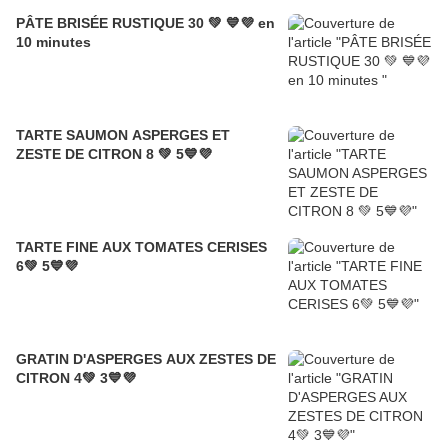
PÂTE BRISÉE RUSTIQUE 30 💚 💙💜 en
10 minutes
TARTE SAUMON ASPERGES ET
ZESTE DE CITRON 8 💚 5💙💜
TARTE FINE AUX TOMATES CERISES
6💚 5💙💜
GRATIN D'ASPERGES AUX ZESTES DE
CITRON 4💚 3💙💜