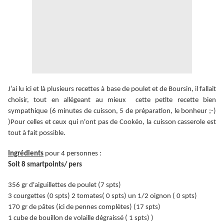
J’ai lu ici et là plusieurs recettes à base de poulet et de Boursin, il fallait
choisir, tout en allégeant au mieux cette petite recette bien
sympathique (6 minutes de cuisson, 5 de préparation, le bonheur ;-)
)Pour celles et ceux qui n'ont pas de Cookéo, la cuisson casserole est
tout à fait possible.
Ingrédients
pour 4 personnes :
Soit 8 smartpoints/ pers
356 gr d'aiguillettes de poulet (7 spts)
3 courgettes (0 spts) 2 tomates( 0 spts) un 1/2 oignon ( 0 spts)
170 gr de pâtes (ici de pennes complètes) (17 spts)
1 cube de bouillon de volaille dégraissé ( 1 spts) )