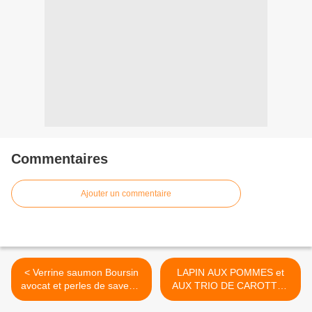
Commentaires
Ajouter un commentaire
< Verrine saumon Boursin
LAPIN AUX POMMES et
avocat et perles de saveurs
AUX TRIO DE CAROTTES
à la mangue 4💚 3💙💜.
>