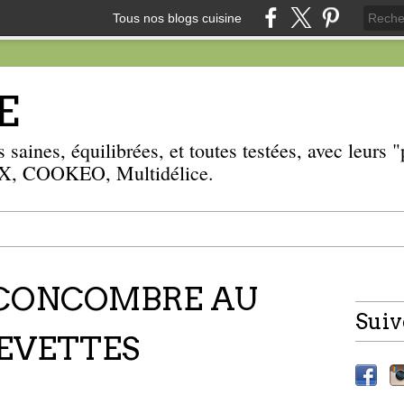
Tous nos blogs cuisine
E
 saines, équilibrées, et toutes testées, avec leurs
, COOKEO, Multidélice.
 CONCOMBRE AU
Suiv
EVETTES