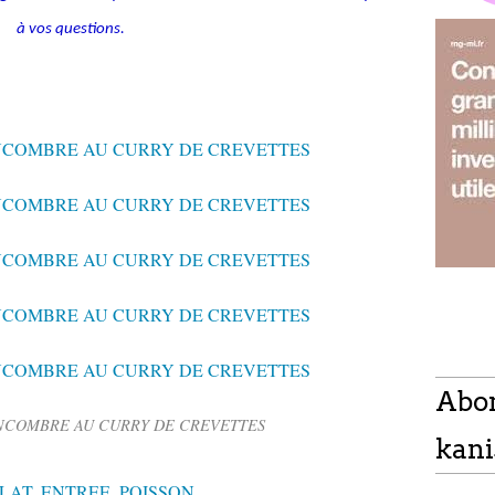
à vos questions.
Abo
NCOMBRE AU CURRY DE CREVETTES
kani
LAT
,
ENTREE
,
POISSON