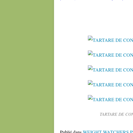
TARTARE DE CO
Publié dans
WEIGHT WATCHERS P