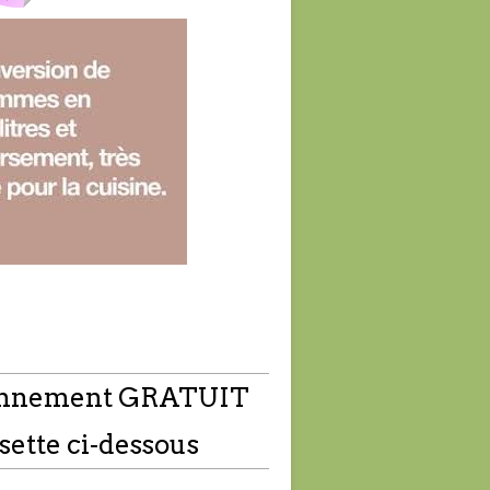
nnement GRATUIT
sette ci-dessous