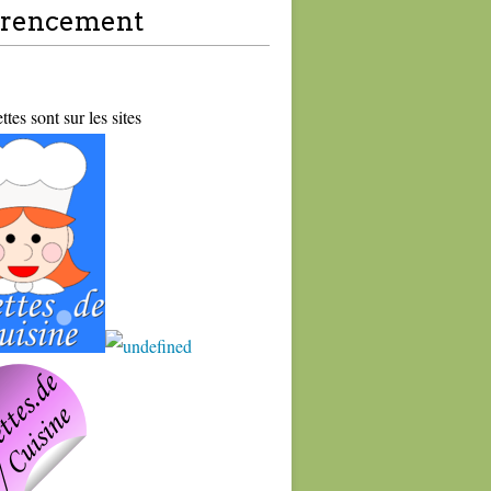
érencement
tes sont sur les sites