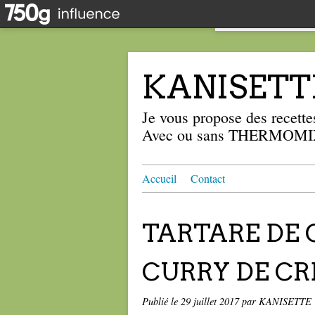
KANISETT
Je vous propose des recettes
Avec ou sans THERMOMIX
Accueil
Contact
TARTARE DE
CURRY DE CR
Publié le
29 juillet 2017
par KANISETTE