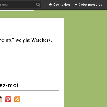
Connexion
+
Créer mon blog
 "points" weight Watchers.
ez-moi