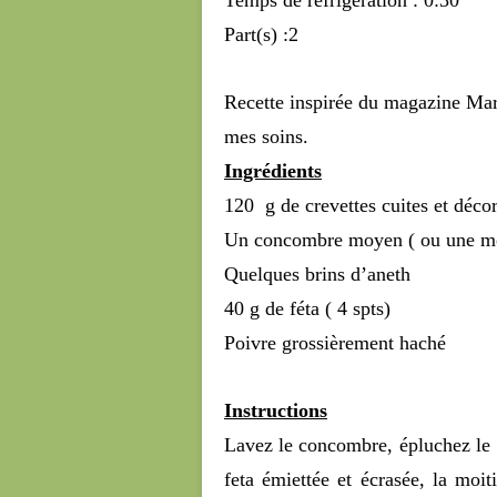
Temps de réfrigération : 0:30
Part(s) :2
Recette inspirée du magazine Mar
mes soins.
Ingrédients
120 g de crevettes cuites et décor
Un concombre moyen ( ou une mo
Quelques brins d’aneth
40 g de féta ( 4 spts)
Poivre grossièrement haché
Instructions
Lavez le concombre, épluchez le 
feta émiettée et écrasée, la moit