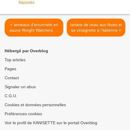
Répondre
< anneaux d'encornets en
tartare de veau aux fèves et
sauce Weight Watchers au
sa vinaigrette à l'italienne >
Thermomix
Hébergé par Overblog
Top articles
Pages
Contact
Signaler un abus
C.G.U.
Cookies et données personnelles
Préférences cookies
Voir le profil de KANISETTE sur le portail Overblog