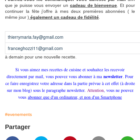
que je puisse vous envoyer un
cadeau de bienvenue
.
Et pour
continuer la fête j'offre à mes deux premières abonnées ( le
même jour )
également un cadeau de fidélité
.
thierrymaria.fay@gmail.com
franceghozzi11@gmail.com
à demain pour une nouvelle recette.
Si vous aimez mes recettes de cuisine et souhaitez les recevoir
newsletter
directement par mail, vous pouvez vous abonner à ma
. Pour
ce faire enregistrez votre adresse dans la partie prévue à cet effet (à droite
sur mon blog) sous le paragraphe newsletter.
Attention
, vous ne pouvez
vous
abonner que d'un ordinateur, et non d'un Smartphone
#evenements
Partager