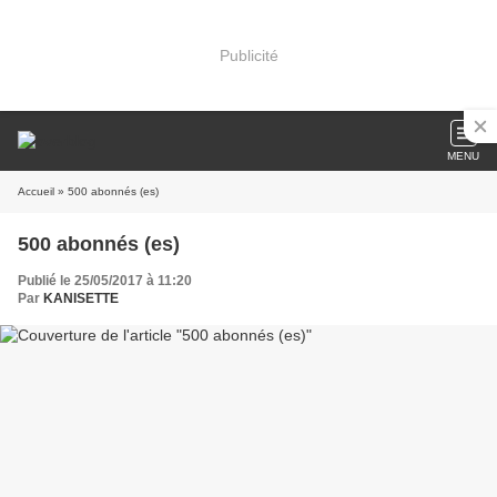
Publicité
MENU
Accueil
» 500 abonnés (es)
500 abonnés (es)
Publié le 25/05/2017 à 11:20
Par
KANISETTE