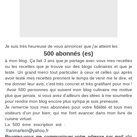
Je suis très heureuse de vous annoncer que j'ai atteint les
500 abonnés (es)
à mon blog. Ça fait 3 ans que je partage avec vous mes recettes
ou les recettes que je trouve sur des blogs culinaires et que je
teste.
Un grand merci tout particulier à ceux et celles qui après
avoir testé mes recettes prennent le temps de venir me le dire, et
me donner leur avis, c'est très concret et très gratifiant pour moi !
Avoir 500 personnes qui suivent mon blog culinaire me motive
plus que jamais, si vous avez d'ailleurs des idées à me soumettre
pour rendre mon blog encore plus sympa je suis preneuse.
Je remercie tous mes abonnées pour votre fidélité et tous mes
visiteurs d'un jour bien; qui me font avancer dans mon livre de
cuisine virtuel.
La 500 ème inscription est :
franmarlem@yahoo.fr
Pourriez-vous me communiquer votre adresse par mail
afin