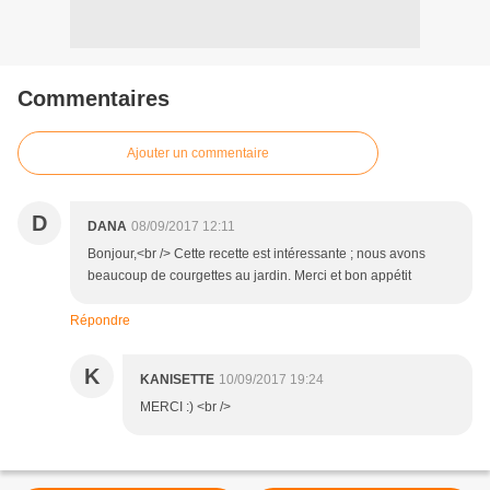
Commentaires
Ajouter un commentaire
D
DANA
08/09/2017 12:11
Bonjour,<br /> Cette recette est intéressante ; nous avons
beaucoup de courgettes au jardin. Merci et bon appétit
Répondre
K
KANISETTE
10/09/2017 19:24
MERCI :) <br />