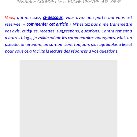
INVISIBLE COURGETTE et BÛCHE CHÈVRE 4💚 3💙💜
Vous,
qui me lisez,
ci-dessous
, vous avez une partie qui vous est
réservée, «
commenter cet article »
N’hésitez pas à me transmettre
vos avis, critiques, recettes, suggestions, questions. Contrairement à
d'autres blogs, je valide même les commentaires anonymes. Mais un
pseudo, un prénom, un surnom sont toujours plus agréables à lire et
pour vous cela facilite la lecture des réponses à vos questions.