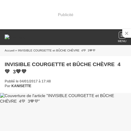
Publicité
MENU
Accueil
» INVISIBLE COURGETTE et BÛCHE CHÈVRE 4💚 3💙💜
INVISIBLE COURGETTE et BÛCHE CHÈVRE 4
💚 3💙💜
Publié le 04/01/2017 à 17:48
Par
KANISETTE