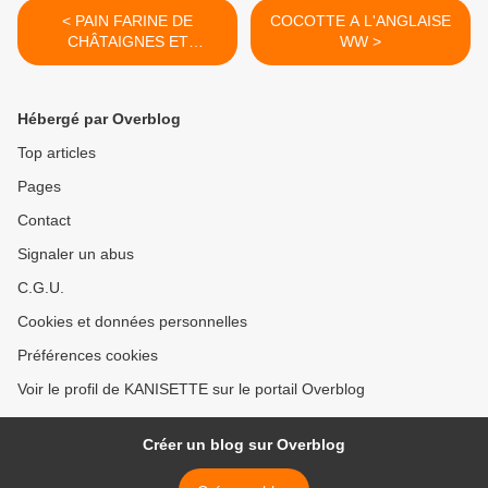
< PAIN FARINE DE
COCOTTE A L'ANGLAISE
CHÂTAIGNES ET
WW >
NOISETTES 2💚💙💜 .
Hébergé par Overblog
Top articles
Pages
Contact
Signaler un abus
C.G.U.
Cookies et données personnelles
Préférences cookies
Voir le profil de KANISETTE sur le portail Overblog
Créer un blog sur Overblog