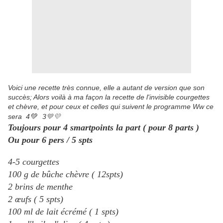
Voici une recette très connue, elle a autant de version que son
succès; Alors voilà à ma façon la recette de l'invisible courgettes
et chèvre, et pour ceux et celles qui suivent le programme Ww ce
💙💜
sera
4
💚
3
Toujours pour 4 smartpoints la part ( pour 8 parts )
Ou pour 6 pers / 5 spts
4-5 courgettes
100 g de bûche chèvre ( 12spts)
2 brins de menthe
2 œufs ( 5 spts)
100 ml de lait écrémé ( 1 spts)