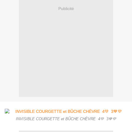
Publicité
INVISIBLE COURGETTE et BÛCHE CHÈVRE 4💚 3💙💜