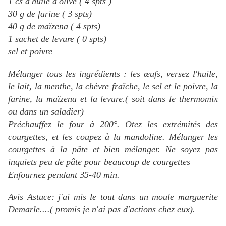
1 cs d'huile d'olive ( 4 spts )
30 g de farine ( 3 spts)
40 g de maïzena ( 4 spts)
1 sachet de levure ( 0 spts)
sel et poivre
Mélanger tous les ingrédients : les œufs, versez l'huile,
le lait, la menthe, la chèvre fraîche, le sel et le poivre, la
farine, la maïzena et la levure.( soit dans le thermomix
ou dans un saladier)
Préchauffez le four à 200°. Otez les extrémités des
courgettes, et les coupez à la mandoline. Mélanger les
courgettes à la pâte et bien mélanger. Ne soyez pas
inquiets peu de pâte pour beaucoup de courgettes
Enfournez pendant 35-40 min.
Avis Astuce: j'ai mis le tout dans un moule marguerite
Demarle....( promis je n'ai pas d'actions chez eux).