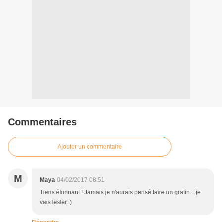
Commentaires
Ajouter un commentaire
M
Maya
04/02/2017 08:51
Tiens étonnant ! Jamais je n'aurais pensé faire un gratin... je
vais tester :)