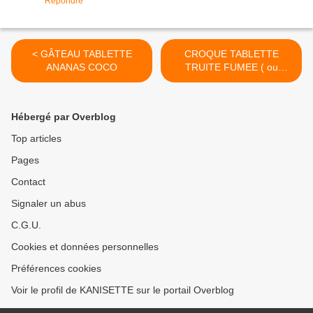
Répondre
< GÂTEAU TABLETTE
CROQUE TABLETTE
ANANAS COCO
TRUITE FUMEE ( ou
SAUMON ) POIREAUX
BASILIC10 💚 9💙💜 >
Hébergé par Overblog
Top articles
Pages
Contact
Signaler un abus
C.G.U.
Cookies et données personnelles
Préférences cookies
Voir le profil de KANISETTE sur le portail Overblog