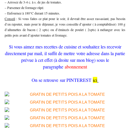
– Arrosez de 3-4 c. à s. de jus de tomates.
– Parsemez de formage râpé.
– Enfournez à 180°C durant 15 minutes.
Conseil
: Si vous faites ce plat pour le soir, il devrait être assez rassasiant, pas besoin
d’en rajouter, mais pour le déjeuner, je vous conseille d’ajouter ( à comptabiliser) 100 g
d’allumettes de bacon ( 2 spts) ou d’émincés de poulet ( 2spts) à mélanger avec les
petits pois avant d’ajouter tomates et fromage.
Si vous aimez mes recettes de cuisine et souhaitez les recevoir
directement par mail, il suffit de mettre votre adresse dans la partie
prévue à cet effet (à droite sur mon blog) sous le
paragraphe
abonnement
On se retrouve sur PINTEREST
ici