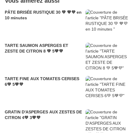
Vous aimerez aussi
PÂTE BRISÉE RUSTIQUE 30 💚 💙💜 en
10 minutes
TARTE SAUMON ASPERGES ET
ZESTE DE CITRON 8 💚 5💙💜
TARTE FINE AUX TOMATES CERISES
6💚 5💙💜
GRATIN D'ASPERGES AUX ZESTES DE
CITRON 4💚 3💙💜