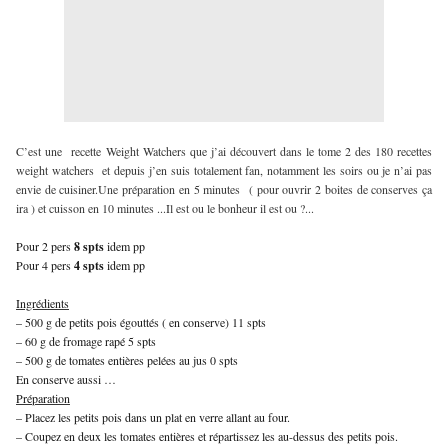
C’est une recette Weight Watchers que j’ai découvert dans le tome 2 des 180 recettes
weight watchers et depuis j’en suis totalement fan, notamment les soirs ou je n’ai pas
envie de cuisiner.Une préparation en 5 minutes ( pour ouvrir 2 boites de conserves ça
ira ) et cuisson en 10 minutes ...Il est ou le bonheur il est ou ?...
Pour 2 pers
8 spts
idem pp
Pour 4 pers
4 spts
idem pp
Ingrédients
– 500 g de petits pois égouttés ( en conserve) 11 spts
– 60 g de fromage rapé 5 spts
– 500 g de tomates entières pelées au jus 0 spts
En conserve aussi …
Préparation
– Placez les petits pois dans un plat en verre allant au four.
– Coupez en deux les tomates entières et répartissez les au-dessus des petits pois.