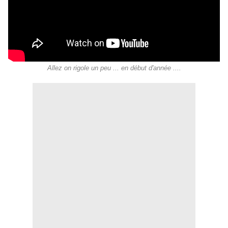
Allez on rigole un peu ... en début d'année ....