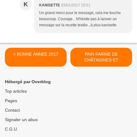
K
KANISETTE
03/01/2017 18:51
Un grand merci pour le message, cela me touche
beaucoup. Courage... N'hésite pas à laisser un
message sur la recette testée...à plus kanisette
< BONNE ANNEE 2017
PAIN FARINE DE
CHÂTAIGNES ET
NOISETTES 2💚💙💜 . >
Hébergé par Overblog
Top articles
Pages
Contact
Signaler un abus
C.G.U.