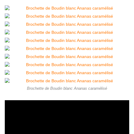
Brochette de Boudin blanc Ananas caramélisé