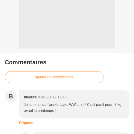
Commentaires
Ajouter un commentaire
B
bisours
03/01/2017 17:45
Je commence l'année avec WW et toi ! C'est partit pour -3 kg
avant le printemps !
Répondre