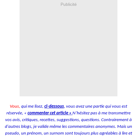
Publicité
Vous,
qui me lisez,
ci-dessous
, vous avez une partie qui vous est
réservée, «
commenter cet article »
N’hésitez pas à me transmettre
vos avis, critiques, recettes, suggestions, questions. Contrairement à
d'autres blogs, je valide même les commentaires anonymes. Mais un
pseudo, un prénom, un surnom sont toujours plus agréables à lire et