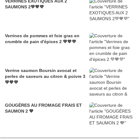
VERRINES EXOTIQUES AUX 2
SAUMONS 2💚💙💜
Verrines de pommes et foie gras en
crumble de pain d'épices 2 💚💙💜
Verrine saumon Boursin avocat et
perles de saveurs au citron & poivre 3
💚💙💜
GOUGÈRES AU FROMAGE FRAIS ET
SAUMON 2 💙