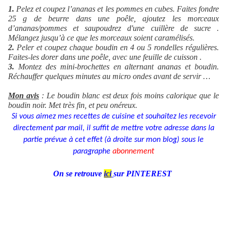
1.
Pelez et coupez l’ananas et les pommes en cubes. Faites fondre
25 g de beurre dans une poêle, ajoutez les morceaux
d’ananas/pommes et saupoudrez d'une cuillère de sucre .
Mélangez jusqu’à ce que les morceaux soient caramélisés.
2.
Peler et coupez chaque boudin en 4 ou 5 rondelles régulières.
Faites-les dorer dans une poêle, avec une feuille de cuisson .
3.
Montez des mini-brochettes en alternant ananas et boudin.
Réchauffer quelques minutes au micro ondes avant de servir …
Mon avis
: Le boudin blanc est deux fois moins calorique que le
boudin noir. Met très fin, et peu onéreux.
Si vous aimez mes recettes de cuisine et souhaitez les recevoir
directement par mail, il suffit de mettre votre adresse dans la
partie prévue à cet effet (à droite sur mon blog) sous le
paragraphe
abonnement
On se retrouve
ic
i
sur PINTEREST