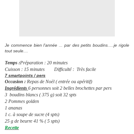
Je commence bien l'année ... par des petits boudins.....je rigole
tout seule....
Temps :
Préparation : 20 minutes
Cuisson : 15 minutes
Difficulté : Très facile
7 smartpoints / pers
Occasion :
Repas de Noël ( entrée ou apéritif)
Ingrédients
6 personnes soit 2 belles brochettes par pers
3 boudins blancs ( 375 g) soit 32 spts
2 Pommes golden
1 ananas
1 c. à soupe de sucre (4 spts)
25 g de beurre 41 % ( 5 spts)
Recette