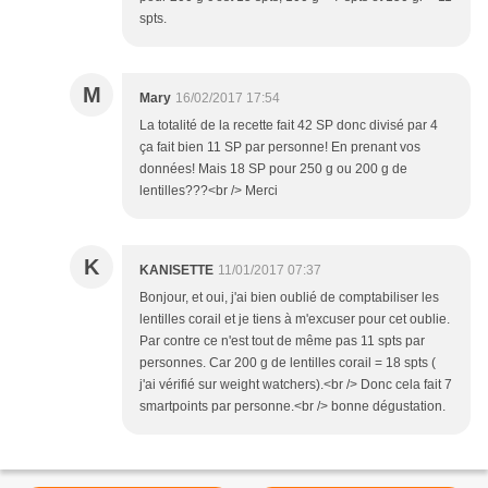
spts.
M
Mary
16/02/2017 17:54
La totalité de la recette fait 42 SP donc divisé par 4
ça fait bien 11 SP par personne! En prenant vos
données! Mais 18 SP pour 250 g ou 200 g de
lentilles???<br /> Merci
K
KANISETTE
11/01/2017 07:37
Bonjour, et oui, j'ai bien oublié de comptabiliser les
lentilles corail et je tiens à m'excuser pour cet oublie.
Par contre ce n'est tout de même pas 11 spts par
personnes. Car 200 g de lentilles corail = 18 spts (
j'ai vérifié sur weight watchers).<br /> Donc cela fait 7
smartpoints par personne.<br /> bonne dégustation.