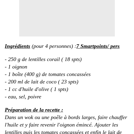
Ingrédients
(pour 4 personnes) :
7 Smartpoints/ pers
- 250 g de lentilles corail ( 18 spts)
- 1
oignon
- 1 boîte (400 g) de
tomates
concassées
- 200 ml de lait de coco ( 23 spts)
- 1 cc d'huile d'olive ( 1 spts)
- eau,
sel
,
poivre
Préparation de la recette :
Dans un wok ou une poêle à bords larges, faire chauffer
l'huile et y faire revenir l'oignon émincé. Ajouter les
lentilles puis les tomates concassées et enfin le lait de