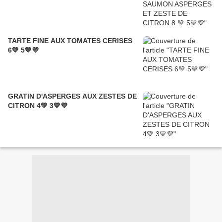
TARTE FINE AUX TOMATES CERISES
6💚 5💙💜
GRATIN D'ASPERGES AUX ZESTES DE
CITRON 4💚 3💙💜