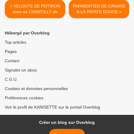
< VELOUTE DE POTIRON
PARMENTIER DE CANARD
avec sa CHANTILLY de
A LA PATATE DOUCE >
FOIE GRAS
Hébergé par Overblog
Top articles
Pages
Contact
Signaler un abus
C.G.U.
Cookies et données personnelles
Préférences cookies
Voir le profil de KANISETTE sur le portail Overblog
Créer un blog sur Overblog