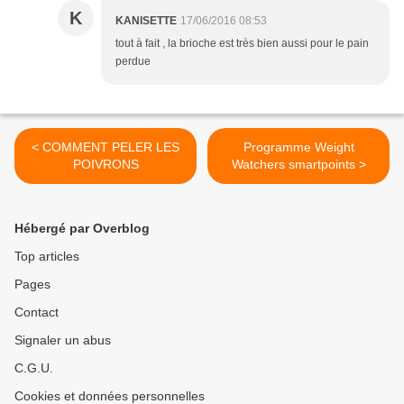
K
KANISETTE
17/06/2016 08:53
tout à fait , la brioche est très bien aussi pour le pain
perdue
< COMMENT PELER LES
Programme Weight
POIVRONS
Watchers smartpoints >
Hébergé par Overblog
Top articles
Pages
Contact
Signaler un abus
C.G.U.
Cookies et données personnelles