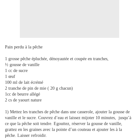
Pain perdu à la pêche
1 grosse pêche épluchée, dénoyautée et coupée en tranches,
½ gousse de vanille
1 cc de sucre
1 œuf
100 ml de lait écrémé
2 tranche de pin de mie ( 20 g chacun)
1cc de beurre allégé
2 cs de yaourt nature
1) Mettez les tranches de pêche dans une casserole, ajouter la gousse de
vanille et le sucre. Couvrez d’eau et laissez mijoter 10 minutes, jusqu’à
ce que la pêche soit tendre. Egouttez, réserver la gousse de vanille,
grattez en les graines avec la pointe d’un couteau et ajouter les à la
pêche. Laisser refroidir.