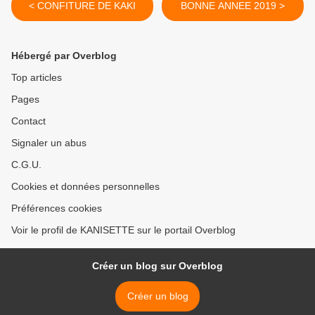
< CONFITURE DE KAKI
BONNE ANNEE 2019 >
Hébergé par Overblog
Top articles
Pages
Contact
Signaler un abus
C.G.U.
Cookies et données personnelles
Préférences cookies
Voir le profil de KANISETTE sur le portail Overblog
Créer un blog sur Overblog
Créer un blog