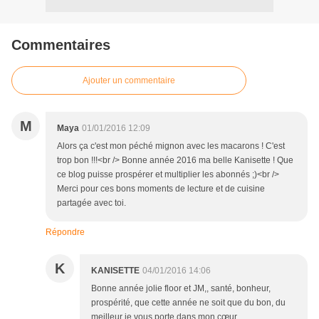
Commentaires
Ajouter un commentaire
M
Maya
01/01/2016 12:09
Alors ça c'est mon péché mignon avec les macarons ! C'est
trop bon !!!<br /> Bonne année 2016 ma belle Kanisette ! Que
ce blog puisse prospérer et multiplier les abonnés ;)<br />
Merci pour ces bons moments de lecture et de cuisine
partagée avec toi.
Répondre
K
KANISETTE
04/01/2016 14:06
Bonne année jolie floor et JM,, santé, bonheur,
prospérité, que cette année ne soit que du bon, du
meilleur je vous porte dans mon cœur