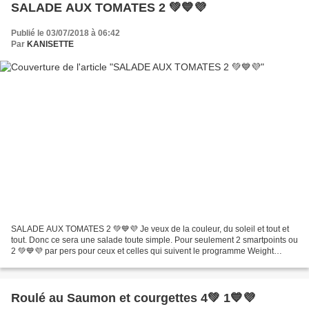
SALADE AUX TOMATES 2 💚💙💜
Publié le 03/07/2018 à 06:42
Par
KANISETTE
SALADE AUX TOMATES 2 💚💙💜 Je veux de la couleur, du soleil et tout et
tout. Donc ce sera une salade toute simple. Pour seulement 2 smartpoints ou
2 💚💙💜 par pers pour ceux et celles qui suivent le programme Weight
Watchers. Explication ici pour le programme...
Roulé au Saumon et courgettes 4💚 1💙💜