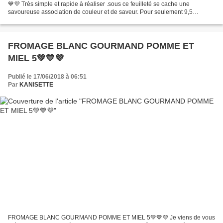
💙💜 Très simple et rapide à réaliser .sous ce feuilleté se cache une
savoureuse association de couleur et de saveur. Pour seulement 9,5
smartpoints par personne ou 10 💚 9 💙💜 Ingrédients pour 4 personnes...
FROMAGE BLANC GOURMAND POMME ET
MIEL 5💚💙💜
Publié le 17/06/2018 à 06:51
Par
KANISETTE
FROMAGE BLANC GOURMAND POMME ET MIEL 5💚💙💜 Je viens de vous