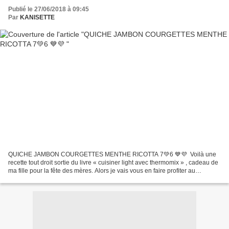
Publié le 27/06/2018 à 09:45
Par
KANISETTE
QUICHE JAMBON COURGETTES MENTHE RICOTTA 7💚6 💙💜 Voilà une
recette tout droit sortie du livre « cuisiner light avec thermomix » , cadeau de
ma fille pour la fête des mères. Alors je vais vous en faire profiter au
maximum. Pour ceux et celles qui suivent...