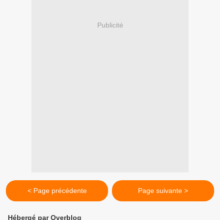
Publicité
< Page précédente
Page suivante >
Hébergé par Overblog