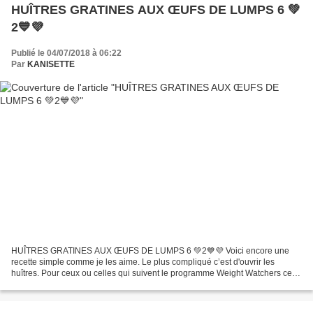
HUÎTRES GRATINES AUX ŒUFS DE LUMPS 6 💚
2💙💜
Publié le 04/07/2018 à 06:22
Par
KANISETTE
HUÎTRES GRATINES AUX ŒUFS DE LUMPS 6 💚2💙💜 Voici encore une
recette simple comme je les aime. Le plus compliqué c’est d'ouvrir les
huîtres. Pour ceux ou celles qui suivent le programme Weight Watchers cela
fait 4 smartpoints liberté ou 6 💚 2 💙💜 par pers...