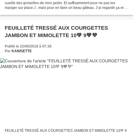
cueille des groseilles de mon jardin. Et suffisamment pour ne pas les
manger sur place J , mais pour en faire un beau gâteau. J’ai regardé ça et là
sur la toile, et j’ai retenu la recette...
FEUILLETÉ TRESSÉ AUX COURGETTES
JAMBON ET MIMOLETTE 10💚 9💙💜
Publié le 22/06/2018 à 07:36
Par
KANISETTE
FEUILLETÉ TRESSÉ AUX COURGETTES JAMBON ET MIMOLETTE 10💚 9