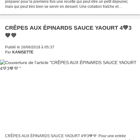
préparer pour la première fois une recette qui peut être un petit déjeuner,
mais qui peut très bien se servir en dessert. Une collation fraîche et
gourmande. Voilà une recette tout droit sortie...
CRÊPES AUX ÉPINARDS SAUCE YAOURT 4💚3
💙💜
Publié le 16/06/2018 à 05:37
Par
KANISETTE
CRÊPES AUX ÉPINARDS SAUCE YAOURT 4💚3💙💜 Pour une entrée