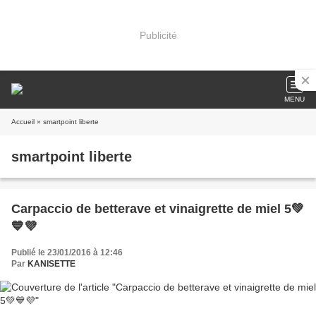
Publicité
MENU
Accueil
» smartpoint liberte
smartpoint liberte
Carpaccio de betterave et vinaigrette de miel 5💚
💙💜
Publié le 23/01/2016 à 12:46
Par
KANISETTE