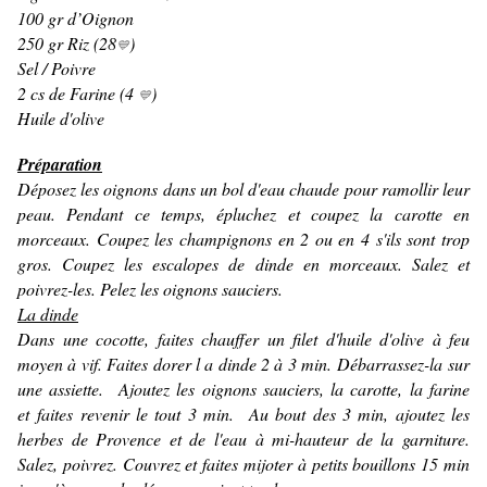
100 gr d’Oignon
250 gr Riz (28
)
💙
Sel / Poivre
2 cs de Farine (4
)
💙
Huile d'olive
Préparation
Déposez les oignons dans un bol d'eau chaude pour ramollir leur
peau. Pendant ce temps, épluchez et coupez la carotte en
morceaux. Coupez les champignons en 2 ou en 4 s'ils sont trop
gros. Coupez les escalopes de dinde en morceaux. Salez et
poivrez-les. Pelez les oignons sauciers.
La dinde
Dans une cocotte, faites chauffer un filet d'huile d'olive à feu
moyen à vif. Faites dorer l a dinde 2 à 3 min. Débarrassez-la sur
une assiette. Ajoutez les oignons sauciers, la carotte, la farine
et faites revenir le tout 3 min. Au bout des 3 min, ajoutez les
herbes de Provence et de l'eau à mi-hauteur de la garniture.
Salez, poivrez. Couvrez et faites mijoter à petits bouillons 15 min