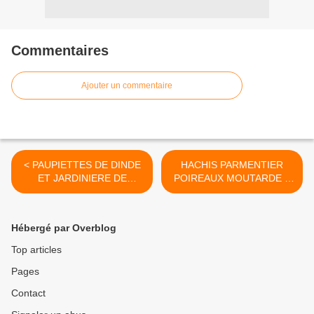
Commentaires
Ajouter un commentaire
< PAUPIETTES DE DINDE
HACHIS PARMENTIER
ET JARDINIERE DE
POIREAUX MOUTARDE A
LÉGUMES D'HIVERS 3💙
L ANCIENNE 8💙 >
Hébergé par Overblog
Top articles
Pages
Contact