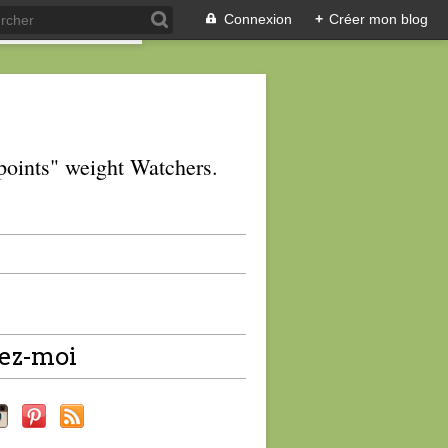
Connexion
+
Créer mon blog
 "points" weight Watchers.
ez-moi