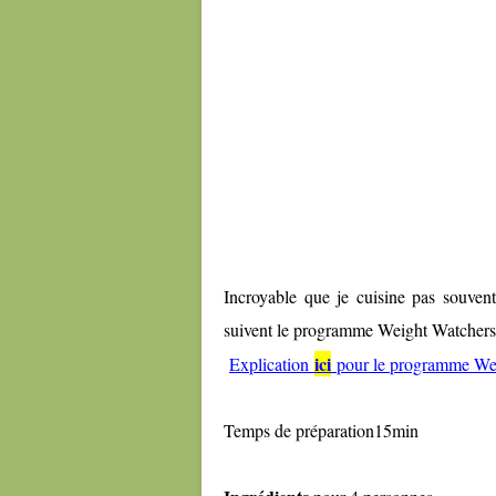
Incroyable que je cuisine pas souvent
suivent le programme Weight Watchers
ici
Explication
pour le programme We
Temps de préparation15min