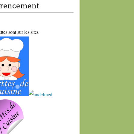
érencement
tes sont sur les sites