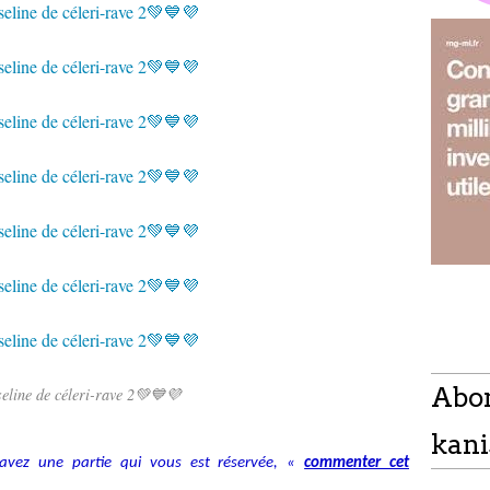
Abo
eline de céleri-rave 2💚💙💜
kani
avez une partie qui vous est réservée, «
commenter cet