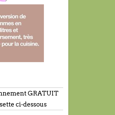
nnement GRATUIT
sette ci-dessous