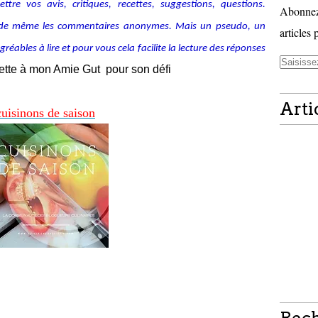
tre vos avis, critiques, recettes, suggestions, questions.
Abonnez-
alide même les commentaires anonymes. Mais un pseudo, un
articles 
ables à lire et pour vous cela facilite la lecture des réponses
cette à mon Amie Gut pour son défi
Arti
c
uis
inons de saison