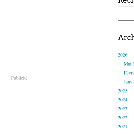
Rec
Arch
2026
Mai
(
Févri
Publicité
Janvi
2025
2024
2023
2022
2021