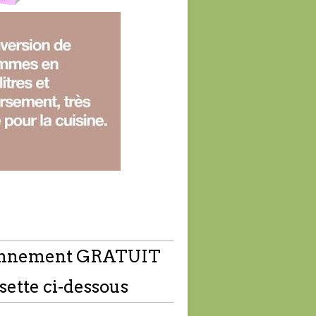
nnement GRATUIT
sette ci-dessous