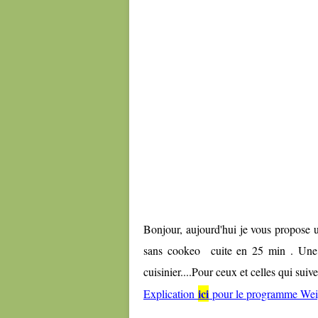
Bonjour, aujourd'hui je vous propose u
sans cookeo cuite en 25 min . Une re
cuisinier....Pour ceux et celles qui s
ici
Explication
pour le programme Wei