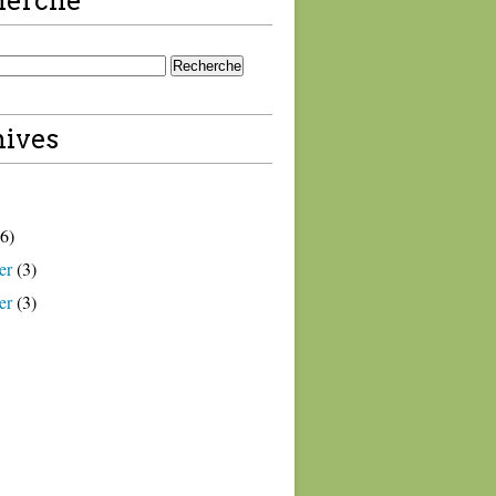
herche
ives
6)
er
(3)
er
(3)