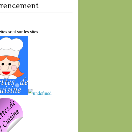
érencement
tes sont sur les sites