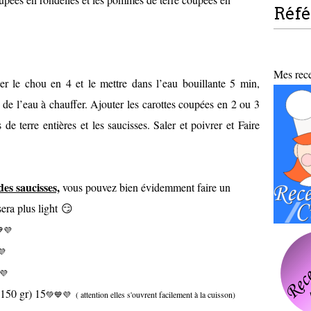
Réf
Mes recet
per le chou en 4 et le mettre dans l’eau bouillante 5 min,
 de l’eau à chauffer. Ajouter les carottes coupées en 2 ou 3
de terre entières et les saucisses. Saler et poivrer et Faire
 des saucisses,
vous pouvez bien évidemment faire un
sera plus light
😏
💜
💜
💜
 150 gr) 15
💚💙💜 ( attention elles s'ouvrent facilement à la cuisson)