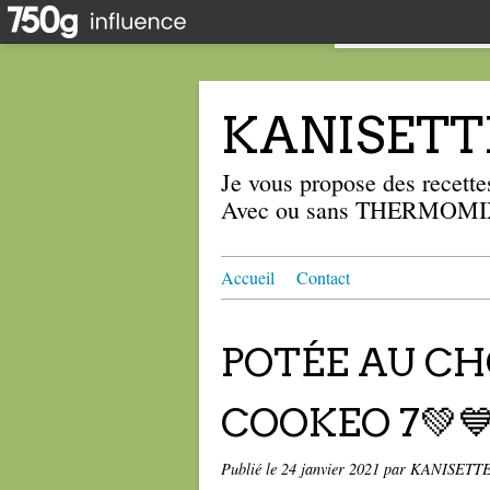
KANISETT
Je vous propose des recettes
Avec ou sans THERMOMIX
Accueil
Contact
POTÉE AU CHO
COOKEO 7💚
Publié le
24 janvier 2021
par KANISETT