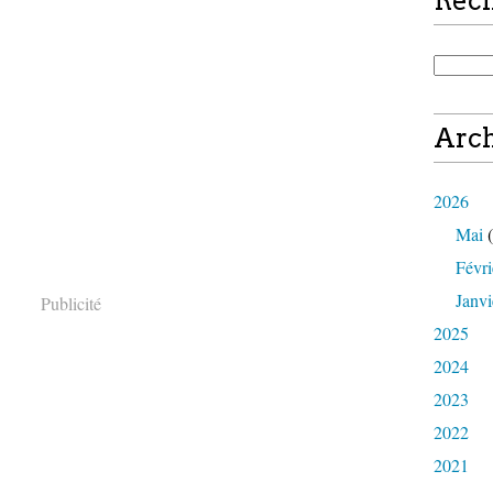
Rec
Arch
2026
Mai
(
Févri
Janvi
Publicité
2025
2024
2023
2022
2021