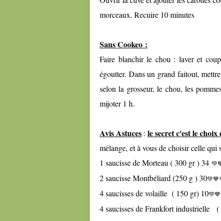
morceaux. Recuire 10 minutes
Sans Cookeo :
Faire blanchir le chou : laver et cou
égoutter. Dans un grand faitout, mettre
selon la grosseur, le chou, les pommes 
mijoter 1 h.
Avis Astuces
le secret c'est le choix
:
mélange, et à vous de choisir celle qui 
1 saucisse de Morteau ( 300 gr ) 34
💚
2 saucisse Montbéliard (250 g ) 30
💚💙
4 saucisses de volaille ( 150 gr) 10
💚💙
4 saucisses de Frankfort industrielle (