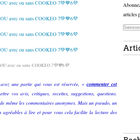
Abonnez-
articles 
Arti
U avec ou sans COOKEO 7💚💙6💜
 avez une partie qui vous est réservée, «
commenter cet
tre vos avis, critiques, recettes, suggestions, questions.
alide même les commentaires anonymes. Mais un pseudo, un
agréables à lire et pour vous cela facilite la lecture des