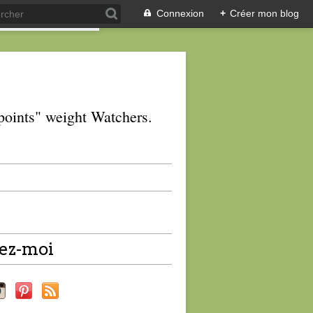
Connexion
+
Créer mon blog
 "points" weight Watchers.
ez-moi