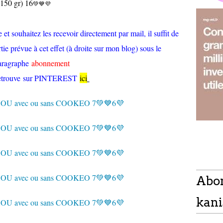
 150 gr) 16
💚💙💜
et souhaitez les recevoir directement par mail, il suffit de
tie prévue à cet effet (à droite sur mon blog) sous le
aragraphe
abonnement
retrouve sur PINTEREST
ici
Abo
kani