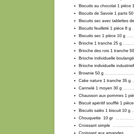
Biscuits au chocolat 1 pi
Biscuits de Savoie 1 pa
Biscuits sec avec tablettes
Biscuits feuilleté 1 piè
Biscuits sec 1 pièce 1
Brioche 1 tranche 25
Brioche des rois 1 tran
Brioche individuelle boul
Brioche individuelle indus
Brownie 50 g …………
Cake nature 1 tranche
Cannelé 1 moyen 30 
Chausson aux pommes 1 
Biscuit apéritif soufflé 1
Biscuits salés 1 biscu
Chouquette 10 gr …
Croissant simple …
Croissant aux amand