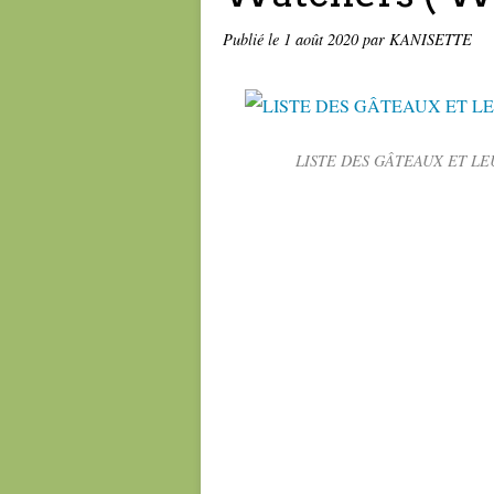
Publié le
1 août 2020
par KANISETTE
LISTE DES GÂTEAUX ET LEU