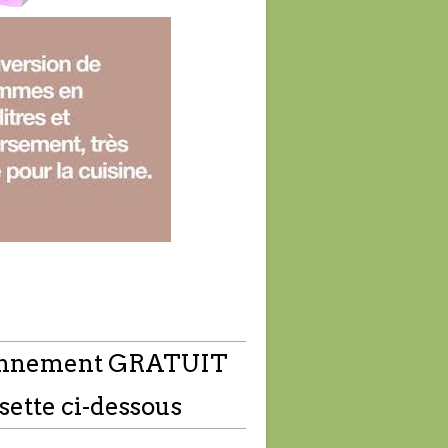
nnement GRATUIT
sette ci-dessous