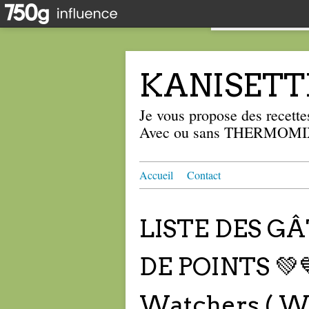
KANISETT
Je vous propose des recettes
Avec ou sans THERMOMIX
Accueil
Contact
LISTE DES G
DE POINTS 💚
Watchers ( 