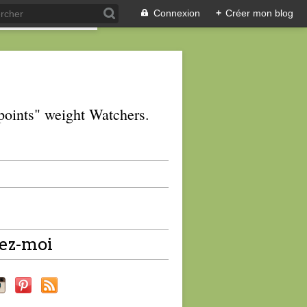
Connexion
+
Créer mon blog
 "points" weight Watchers.
ez-moi