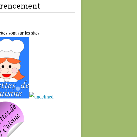
érencement
tes sont sur les sites