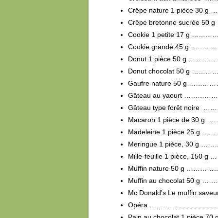
Crêpe nature 1 pièce 
Crêpe bretonne sucré
Cookie 1 petite 17 
Cookie grande 45 g 
Donut 1 pièce 50 g 
Donut chocolat 50 g
Gaufre nature 50 g
Gâteau au yaourt …
Gâteau type forêt noir
Macaron 1 pièce de 30
Madeleine 1 pièce 25
Meringue 1 pièce, 30
Mille-feuille 1 pièce, 
Muffin nature 50 g …
Muffin au chocolat 50
Mc Donald's Le muffin save
Opéra …………..............
Pain au chocolat 1 piè