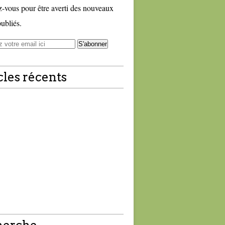
vous pour être averti des nouveaux
publiés.
cles récents