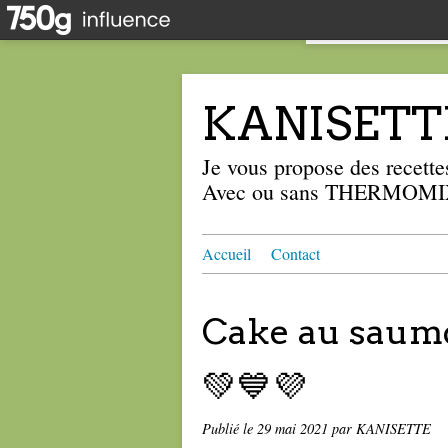
KANISETT
Je vous propose des recettes
Avec ou sans THERMOMIX
Accueil
Contact
Cake au saumo
💚💙💜
Publié le
29 mai 2021
par KANISETTE