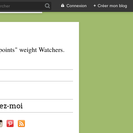
Connexion
+
Créer mon blog
 "points" weight Watchers.
ez-moi