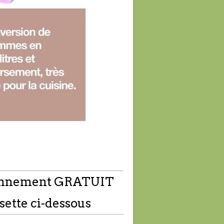
nnement GRATUIT
sette ci-dessous