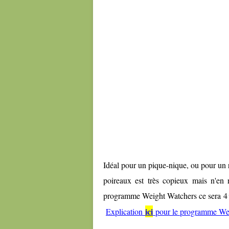
Idéal pour un pique-nique, ou pour un
poireaux est très copieux mais n'en 
programme Weight Watchers ce sera 4
ici
Explication
pour le programme We