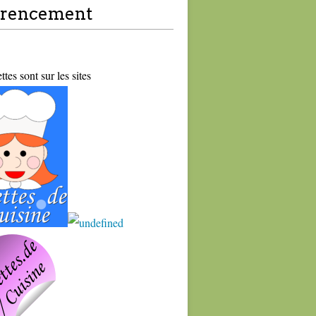
érencement
tes sont sur les sites