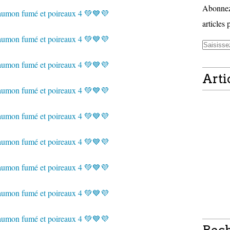
Abonnez-
articles 
Arti