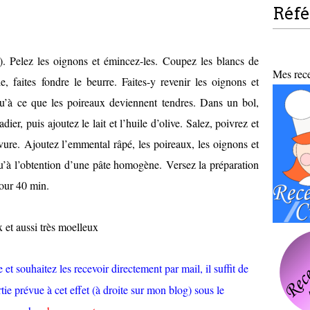
Réf
). Pelez les oignons et émincez-les. Coupez les blancs de
Mes recet
 faites fondre le beurre. Faites-y revenir les oignons et
squ’à ce que les poireaux deviennent tendres. Dans un bol,
ier, puis ajoutez le lait et l’huile d’olive. Salez, poivrez et
evure. Ajoutez l’emmental râpé, les poireaux, les oignons et
u’à l’obtention d’une pâte homogène. Versez la préparation
our 40 min.
x et aussi très moelleux
et souhaitez les recevoir directement par mail, il suffit de
tie prévue à cet effet (à droite sur mon blog) sous le