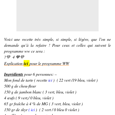
Voici une recette très simple, si simple, si légère, que l’on ne
demande qu’à la refaire ! Pour ceux et celles qui suivent le
programme ww ce sera :
💚 4 💙💜
7
ici
Explication
pour le programme WW
Ingrédients
pour 6 personnes: –
Mon fond de tarte ( recette
ici
) ( 22 vert /19 bleu, violet )
500 g de chou-fleur
150 g de jambon blanc ( 3 vert, bleu, violet )
4 œufs ( 9 vert,/ 0 bleu, violet )
65 gr fraîche à 4 % de MG ( 3 vert, bleu, violet )
150 gr de skyr
( ici
)
( 2 vert / 0 bleu 0 violet )