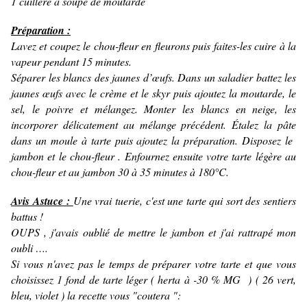
1 cuillère à soupe de moutarde
Préparation :
Lavez et coupez le chou-fleur en fleurons puis faites-les cuire à la
vapeur pendant 15 minutes.
Séparer les blancs des jaunes d’œufs. Dans un saladier battez les
jaunes œufs avec le crème et le skyr puis ajoutez la moutarde, le
sel, le poivre et mélangez. Monter les blancs en neige, les
incorporer délicatement au mélange précédent. Étalez la pâte
dans un moule à tarte puis ajoutez la préparation. Disposez le
jambon et le chou-fleur . Enfournez ensuite votre tarte légère au
chou-fleur et au jambon 30 à 35 minutes à 180°C.
Avis Astuce :
Une vrai tuerie, c'est une tarte qui sort des sentiers
battus !
OUPS , j'avais oublié de mettre le jambon et j'ai rattrapé mon
oubli ….
Si vous n'avez pas le temps de préparer votre tarte et que vous
choisissez 1 fond de tarte léger ( herta à -30 % MG ) ( 26 vert,
bleu, violet ) la recette vous "coutera ":