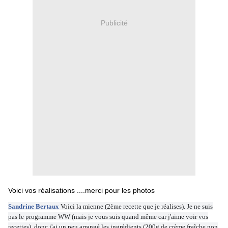
Publicité
Voici vos réalisations ....merci pour les photos
Sandrine Bertaux
Voici la mienne (2ème recette que je réalises). Je ne suis
pas le programme WW (mais je vous suis quand même car j'aime voir vos
recettes), donc j'ai un peu arrangé les ingrédients (200g de crème fraîche non