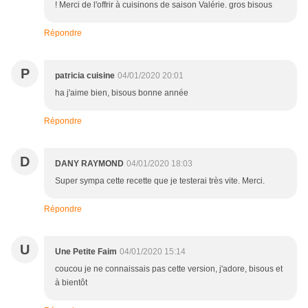
! Merci de l'offrir à cuisinons de saison Valérie. gros bisous
Répondre
P
patricia cuisine
04/01/2020 20:01
ha j'aime bien, bisous bonne année
Répondre
D
DANY RAYMOND
04/01/2020 18:03
Super sympa cette recette que je testerai très vite. Merci.
Répondre
U
Une Petite Faim
04/01/2020 15:14
coucou je ne connaissais pas cette version, j'adore, bisous et
à bientôt