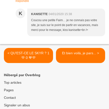
Répondre
K
KANISETTE
04/01/2020 15:38
Coucou une petite Faim… je ne connais pas votre
site, je suis sur le point de partir en vacances, mais
merci pour le message, kiss kanisette<br />
< QU'EST-CE LE SKYR ? 1
Et bien voilà, je pars... >
💚 0 💙💜
Hébergé par Overblog
Top articles
Pages
Contact
Signaler un abus