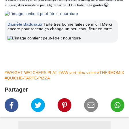
😁
allégée, skyr remplacé par 30g de farine). On a hâte de la goûter
Danièle Baduraux
Tarte très bonne faites ce midi ! Merci
encore pour recette ça change un peu chou fleur en tarte
#WEIGHT WATCHERS PLAT
#WW vert bleu violet
#THERMOMIX
#QUICHE-TARTE-PIZZA
Partager