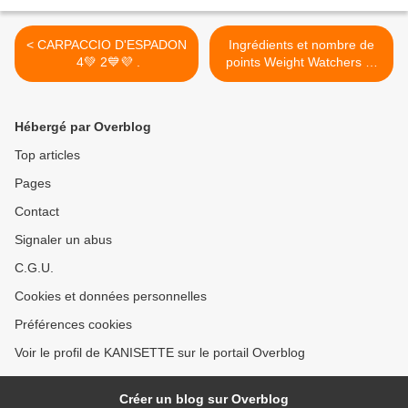
< CARPACCIO D'ESPADON
Ingrédients et nombre de
4💚 2💙💜 .
points Weight Watchers 💚
💙💜 pour recettes de Cyril
Lignac Aout 2021 >
Hébergé par Overblog
Top articles
Pages
Contact
Signaler un abus
C.G.U.
Cookies et données personnelles
Préférences cookies
Voir le profil de KANISETTE sur le portail Overblog
Créer un blog sur Overblog