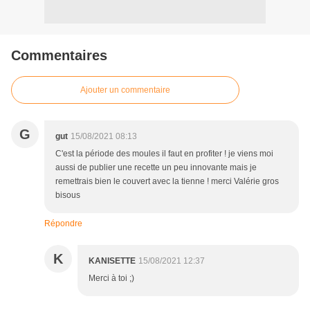
Commentaires
Ajouter un commentaire
G
gut
15/08/2021 08:13
C'est la période des moules il faut en profiter ! je viens moi
aussi de publier une recette un peu innovante mais je
remettrais bien le couvert avec la tienne ! merci Valérie gros
bisous
Répondre
K
KANISETTE
15/08/2021 12:37
Merci à toi ;)