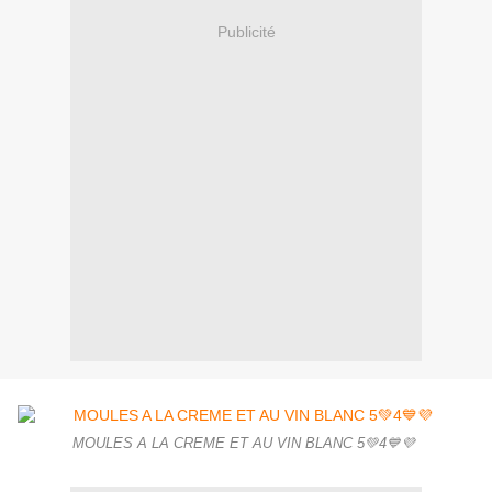
Publicité
MOULES A LA CREME ET AU VIN BLANC 5💚4💙💜