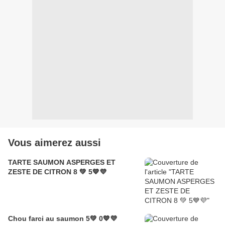
Vous aimerez aussi
TARTE SAUMON ASPERGES ET
ZESTE DE CITRON 8 💚 5💙💜
Chou farci au saumon 5💚 0💙💜