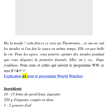
Ha la moule ! cette fois-ci ce sera au Thermomix, , et oui on cuit
les moules et l'on fait la sauce en même temps. Elle est pas belle
la vie. Pour les ogres, vous pourrez ajouter des moules pendant
que vous dégustez la première fournée. Allez on y va... Oups
j'oubliais,
Pour ceux et celles qui suivent le programme WW ce
5
4
sera
💚
💙💜
ici
Explication
pour le programme Weight Watchers
Ingrédients
10 - 15 brins de persil frais, équeutés
220 g d'oignons, coupés en deux
1 - 2 gousses d'ail