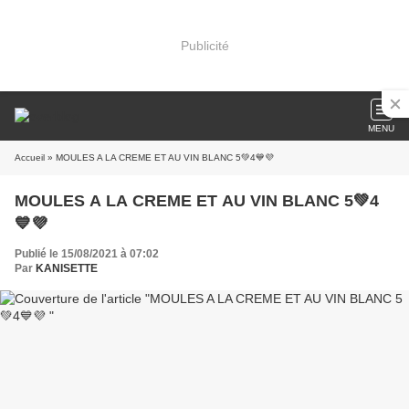
Publicité
MENU
Accueil
» MOULES A LA CREME ET AU VIN BLANC 5💚4💙💜
MOULES A LA CREME ET AU VIN BLANC 5💚4
💙💜
Publié le 15/08/2021 à 07:02
Par
KANISETTE