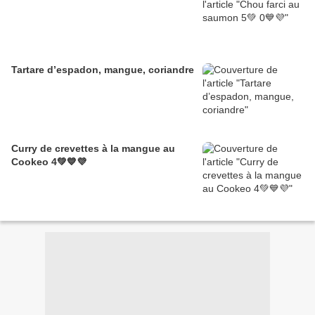
Tartare d’espadon, mangue, coriandre
Curry de crevettes à la mangue au
Cookeo 4💚💙💜