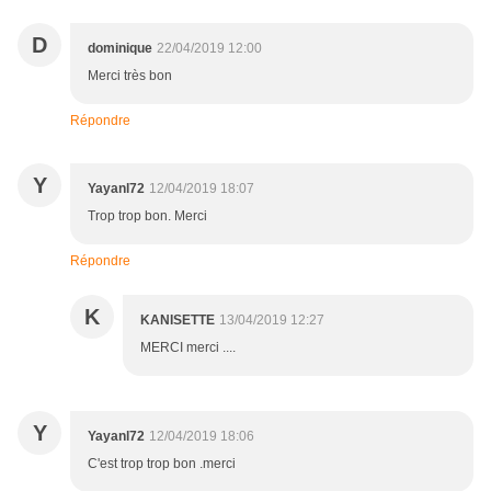
D
dominique
22/04/2019 12:00
Merci très bon
Répondre
Y
Yayanl72
12/04/2019 18:07
Trop trop bon. Merci
Répondre
K
KANISETTE
13/04/2019 12:27
MERCI merci ....
Y
Yayanl72
12/04/2019 18:06
C'est trop trop bon .merci