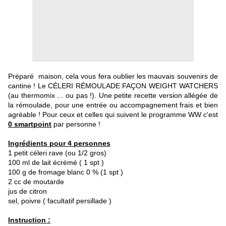
Préparé maison, cela vous fera oublier les mauvais souvenirs de
cantine !
Le CÉLERI RÉMOULADE FAÇON WEIGHT WATCHERS
(au thermomix ... ou pas !). U
ne petite recette version allégée de
la rémoulade, pour une entrée ou accompagnement frais et bien
agréable ! Pour ceux et celles qui suivent le programme WW c'est
0 smartpoint
par personne !
Ingrédients pour 4 personnes
1 petit céleri rave (ou 1/2 gros)
100 ml de lait écrémé ( 1 spt )
100 g de fromage blanc 0 % (1 spt )
2 cc de moutarde
jus de citron
sel, poivre ( facultatif persillade )
Instruction :