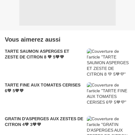
Vous aimerez aussi
TARTE SAUMON ASPERGES ET
ZESTE DE CITRON 8 💚 5💙💜
TARTE FINE AUX TOMATES CERISES
6💚 5💙💜
GRATIN D'ASPERGES AUX ZESTES DE
CITRON 4💚 3💙💜