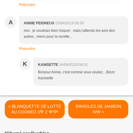
Répondre
A
ANNIE PEIGNEUX
03/04/2019 08:30
moi , je voudrais bien risquer , mais j'attends les avis des
autres , merci pour la recette ,
Répondre
K
KANISETTE
04/04/2019 08:31
Bonjour Annie, c'est comme vous voulez....Bizzz
Kanisette
< BLANQUETTE DE LOTTE
RAVIOLES DE JAMBON
AU COOKEO 3💚 2 💙💜!
WW >