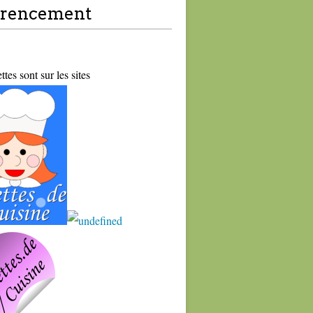
érencement
tes sont sur les sites