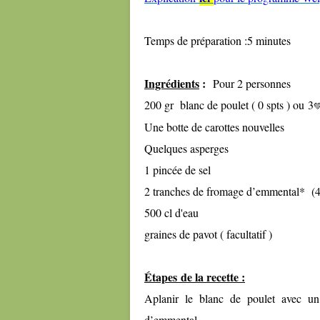
Temps de préparation :
Ingrédients
:
Pour 2 personnes
200 gr blanc de poulet ( 0 spts ) ou
3

Une botte de carottes nouvelles
Quelques asperges
1 pincée de sel
2 tranches de fromage d’emmental* (4
500 cl d'eau
graines de pavot ( facultatif )
Étapes de la recette :
Aplanir le blanc de poulet avec un 
d’emmental.