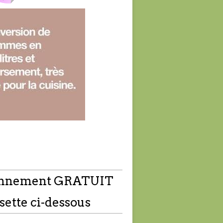
nnement GRATUIT
sette ci-dessous