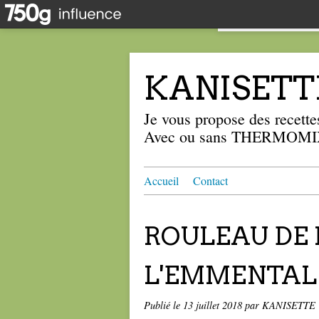
KANISETT
Je vous propose des recettes
Avec ou sans THERMOMIX
Accueil
Contact
ROULEAU DE 
L'EMMENTAL 4
Publié le
13 juillet 2018
par KANISETTE