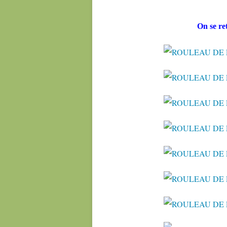
On se r