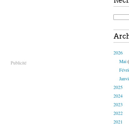
Rec
Arch
2026
Mai
(
Publicité
Févri
Janvi
2025
2024
2023
2022
2021