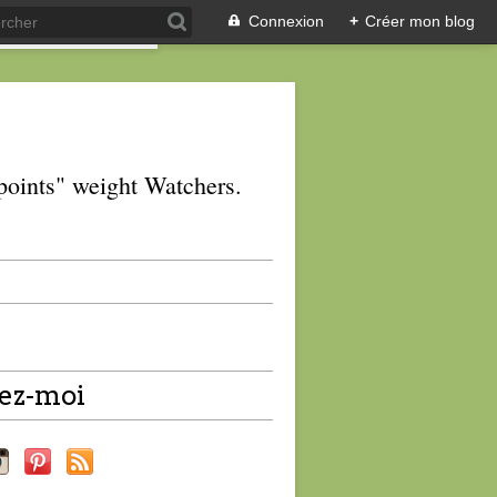
Connexion
+
Créer mon blog
 "points" weight Watchers.
ez-moi