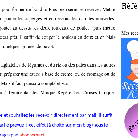
Réf
e pour former un boudin. Puis bien serrer et réserver. Mettre
u panier les asperges et en dessous les carottes nouvelles
.
outer au dessus les deux rouleaux de poulet , puis mettre
Mes recet
est prêt, il suffit de couper le rouleau en deux et en biais
er quelques graines de pavot.
agliatelles de légumes et du riz ou des pâtes dans les autres
t préparer une sauce à base de crème, ou de fromage ou de
Mais il faut penser à comptabiliser.
ondu à l'emmental des Marque Repère Les Croisés Croque-
 et souhaitez les recevoir directement par mail, il suffit
rtie prévue à cet effet (à droite sur mon blog) sous le
ragraphe
abonnement