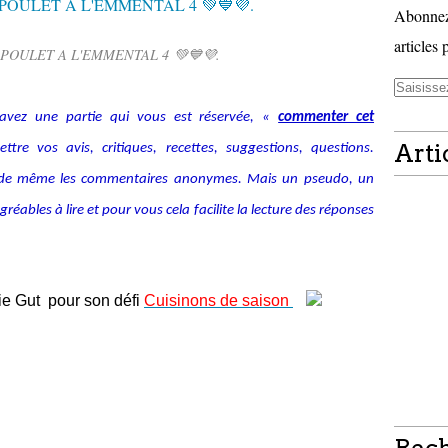
Abonnez-
articles 
POULET A L'EMMENTAL 4 💚💙💜.
avez une partie qui vous est réservée, «
commenter cet
Arti
tre vos avis, critiques, recettes, suggestions, questions.
alide même les commentaires anonymes. Mais un pseudo, un
ables à lire et pour vous cela facilite la lecture des réponses
ie Gut pour son défi
Cuisinons de saison