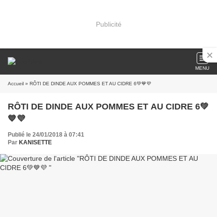
Publicité
MENU
Accueil
» RÔTI DE DINDE AUX POMMES ET AU CIDRE 6💚💙💜
RÔTI DE DINDE AUX POMMES ET AU CIDRE 6💚
💙💜
Publié le 24/01/2018 à 07:41
Par
KANISETTE