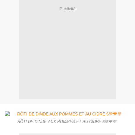
Publicité
RÔTI DE DINDE AUX POMMES ET AU CIDRE 6💚💙💜