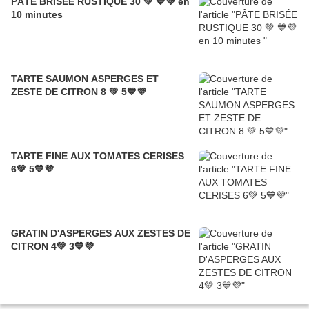
PÂTE BRISÉE RUSTIQUE 30 💚 💙💜 en
10 minutes
TARTE SAUMON ASPERGES ET
ZESTE DE CITRON 8 💚 5💙💜
TARTE FINE AUX TOMATES CERISES
6💚 5💙💜
GRATIN D'ASPERGES AUX ZESTES DE
CITRON 4💚 3💙💜