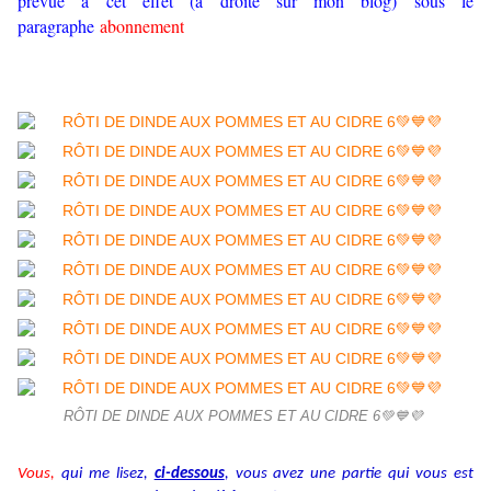
prévue à cet effet (à droite sur mon blog) sous le
paragraphe
abonnement
RÔTI DE DINDE AUX POMMES ET AU CIDRE 6💚💙💜
Vous,
qui me lisez,
ci-dessous
, vous avez une partie qui vous est