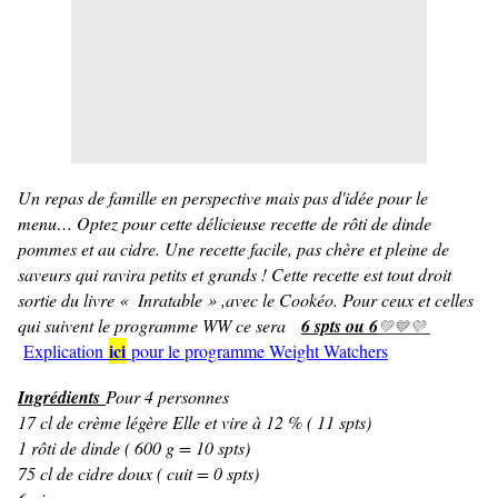
Un repas de famille en perspective mais pas d'idée pour le
menu… Optez pour cette délicieuse recette de rôti de dinde
pommes et au cidre. Une recette facile, pas chère et pleine de
saveurs qui ravira petits et grands ! Cette recette est tout droit
sortie du livre « Inratable » ,avec le Cookéo. Pour ceux et celles
qui suivent le programme WW ce sera
6 spts ou 6
💚💙💜
ici
Explication
pour le programme Weight Watchers
Ingrédients
Pour 4 personnes
17 cl de crème légère Elle et vire à 12 % ( 11 spts)
1 rôti de dinde ( 600 g = 10 spts)
75 cl de cidre doux ( cuit = 0 spts)