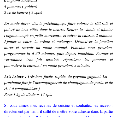
6 oignons nouveaux
4 pommes ( golden)
2 cc de beurre ( 2 spts)
En mode dorer, dès le préchauffage, faire colorer le rôti salé et
poivré de tous côtés dans le beurre. Retirer la viande et ajouter
l'oignon coupé en petits morceaux, et suivez la cuisson 2 minutes.
Ajouter le cidre, la crème et mélanger. Désactiver la fonction
dorer et revenir au mode manuel. Fonction sous pression,
programmer la à 30 minutes, puis départ immédiat. Fermer et
verrouiller. Une fois terminé, répartissez les pommes et
poursuivre la cuisson ( en mode pression) 5 minutes
Avis Astuce :
Très bon, facile, rapide, du gagnant gagnant. La
prochaine fois je l’accompagnerait de champignon de paris, et de
riz ( à comptabiliser )
Pour 1 kg de dinde = 17 spts
Si vous aimez mes recettes de cuisine et souhaitez les recevoir
directement par mail, il suffit de mettre votre adresse dans la partie