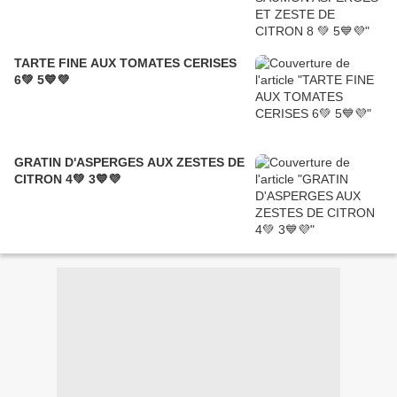
TARTE FINE AUX TOMATES CERISES
6💚 5💙💜
GRATIN D'ASPERGES AUX ZESTES DE
CITRON 4💚 3💙💜