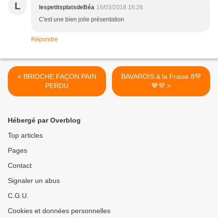
L
lespetitsplatsdeBéa
16/03/2018 16:26
C'est une bien jolie présentation
Répondre
< BRIOCHE FAÇON PAIN
BAVAROIS à la Fraise 8💚
PERDU
💙💜 >
Hébergé par Overblog
Top articles
Pages
Contact
Signaler un abus
C.G.U.
Cookies et données personnelles