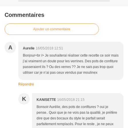
Commentaires
Ajouter un commentaire
A
Aurelie
16/05/2018 12:51
Bonjour<br /> Je souhaiterai réaliser cette recette ce soir mais
j’ai vraiment un doute pour les verrines. Des pots de confiture
passeraient ils ? Ou des verres ?? Je ne sais pas trop quoi
utiliser car je n’ai pas ceux vendus par moulinex
Répondre
K
KANISETTE
16/05/2018 21:15
Bonsoir Aurélie, des pots de confitures ? oui je
pense.. Quoi que je ne vois pas la qualité, je préfère
dire que des bocaux du style le parfait serait
parfaitement remplacés. Pour le reste , je ne peux