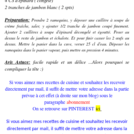
4 CS d'épinard ( congelé)
2 tranches de jambon blanc ( 2 spts)
Préparation:
Prendre 2 ramequins, y déposer une cuillère à soupe de
crème fraîche, saler, y ajouter 1/2 tranche de jambon coupé finement.
Ajouter 2 cuillères à soupe d'épinard décongelé et égoutté. Poser au
dessus le reste de jambon et échalote. Et pour finir casser les 2 œufs au
dessus. Mettre le panier dans la cuve, verser 25 cl d'eau. Déposer les
ramequins dans le panier vapeur, puis mettre en pression 4 minutes.
Avis Astuce:
facile rapide et un délice ...Alors pourquoi se
compliquer la tête :)
Si vous aimez mes recettes de cuisine et souhaitez les recevoir
directement par mail, il suffit de mettre votre adresse dans la partie
prévue à cet effet (à droite sur mon blog) sous le
paragraphe
abonnement
On se retrouve sur PINTEREST
ici
Si vous aimez mes recettes de cuisine et souhaitez les recevoir
directement par mail, il suffit de mettre votre adresse dans la