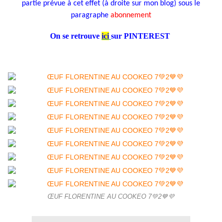
partie prévue à cet effet (à droite sur mon blog) sous le
paragraphe
abonnement
On se retrouve
ici
sur PINTEREST
ŒUF FLORENTINE AU COOKEO 7💚2💙💜