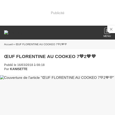
Publicité
MENU
Accueil
» ŒUF FLORENTINE AU COOKEO 7💚2💙💜
ŒUF FLORENTINE AU COOKEO 7💚2💙💜
Publié le 16/03/2018 à 08:18
Par
KANISETTE