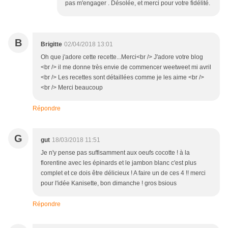
pas m'engager . Désolée, et merci pour votre fidélité.
B
Brigitte
02/04/2018 13:01
Oh que j'adore cette recette...Merci<br /> J'adore votre blog
<br /> il me donne très envie de commencer weetweet mi avril
<br /> Les recettes sont détaillées comme je les aime <br />
<br /> Merci beaucoup
Répondre
G
gut
18/03/2018 11:51
Je n'y pense pas suffisamment aux oeufs cocotte ! à la
florentine avec les épinards et le jambon blanc c'est plus
complet et ce dois être délicieux ! A faire un de ces 4 !! merci
pour l'idée Kanisette, bon dimanche ! gros bsious
Répondre