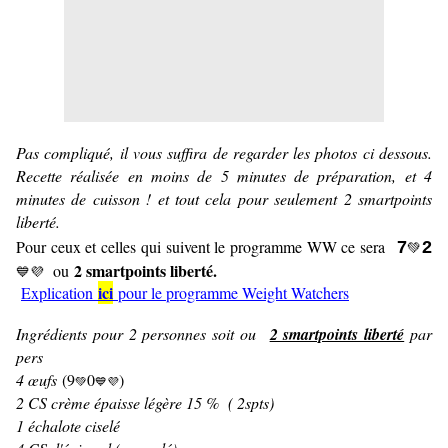
Pas compliqué, il vous suffira de regarder les photos ci dessous.
Recette réalisée en moins de 5 minutes de préparation, et 4
minutes de cuisson ! et tout cela pour seulement 2 smartpoints
liberté.
Pour ceux et celles qui suivent le programme WW ce sera
7
2
💚
2 smartpoints liberté.
ou
💙💜
ici
Explication
pour le programme Weight Watchers
Ingrédients pour 2 personnes soit ou
2 smartpoints liberté
par
pers
4 œufs
(9
0
)
💚
💙
💜
2 CS crème épaisse légère 15 % ( 2spts)
1 échalote ciselé