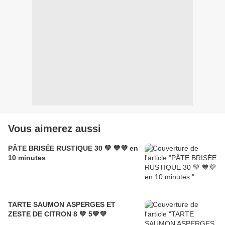
Vous aimerez aussi
PÂTE BRISÉE RUSTIQUE 30 💚 💙💜 en
10 minutes
TARTE SAUMON ASPERGES ET
ZESTE DE CITRON 8 💚 5💙💜